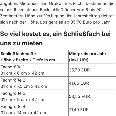
abgeben. Mietdauer und Größe Ihres Fachs bestimmen Sie
selbst. Ihnen stehen Bankschließfächer von 6 bis 90
Zentimetern Höhe zur Verfügung. Ihr Jahresbeitrag richtet
sich nach der Höhe. Los geht es ab 35,70 Euro pro Jahr.
So viel kostet es, ein Schließfach bei
uns zu mieten
Schließfachmaße
Mietpreis pro Jahr
Höhe x Breite x Tiefe in cm
(inkl. USt)
Fachgröße 1
35,70 EUR
31 cm x 6 cm x 42 cm
Fachgröße 2
41,65 EUR
31 cm x 7,5 cm x 42 cm
Fachgröße 3
53,55 EUR
31 cm x 9 cm x 42 cm
Fachgröße 4
71,40 EUR
31 cm x 14 cm x 42 cm