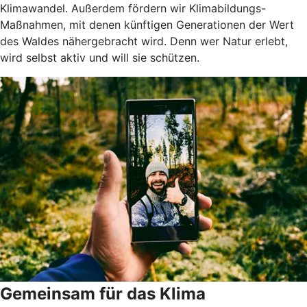
Klimawandel. Außerdem fördern wir Klimabildungs-
Maßnahmen, mit denen künftigen Generationen der Wert
des Waldes nähergebracht wird. Denn wer Natur erlebt,
wird selbst aktiv und will sie schützen.
Gemeinsam für das Klima