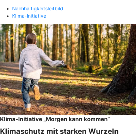
Nachhaltigkeitsleitbild
Klima-Initiative
Klima-Initiative „Morgen kann kommen“
Klimaschutz mit starken Wurzeln