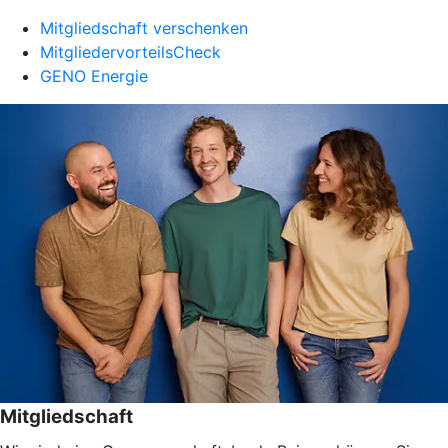
Mitgliedschaft verschenken
MitgliedervorteilsCheck
GENO Energie
Mitgliedschaft