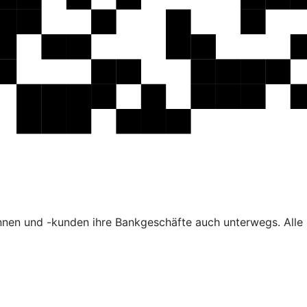
nen und -kunden ihre Bankgeschäfte auch unterwegs. Alle F