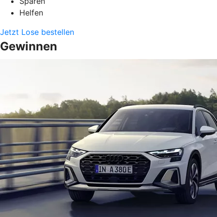
Sparen
Helfen
Jetzt Lose bestellen
Gewinnen