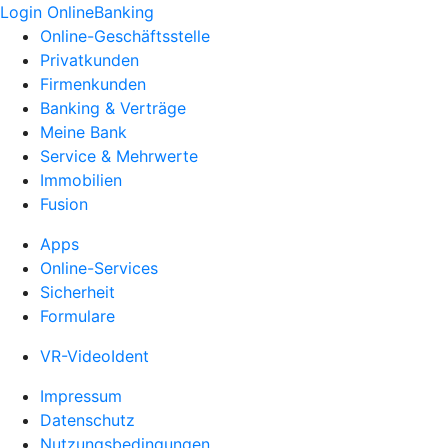
Login OnlineBanking
Online-Geschäftsstelle
Privatkunden
Firmenkunden
Banking & Verträge
Meine Bank
Service & Mehrwerte
Immobilien
Fusion
Apps
Online-Services
Sicherheit
Formulare
VR-VideoIdent
Impressum
Datenschutz
Nutzungsbedingungen