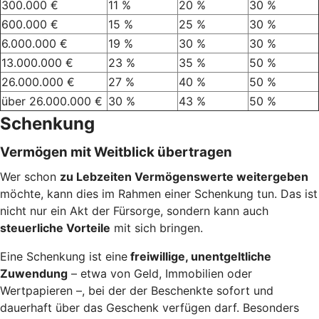
300.000 €
11 %
20 %
30 %
600.000 €
15 %
25 %
30 %
6.000.000 €
19 %
30 %
30 %
13.000.000 €
23 %
35 %
50 %
26.000.000 €
27 %
40 %
50 %
über 26.000.000 €
30 %
43 %
50 %
Schenkung
Vermögen mit Weitblick übertragen
Wer schon
zu Lebzeiten Vermögenswerte weitergeben
möchte, kann dies im Rahmen einer Schenkung tun. Das ist
nicht nur ein Akt der Fürsorge, sondern kann auch
steuerliche Vorteile
mit sich bringen.
Eine Schenkung ist eine
freiwillige, unentgeltliche
Zuwendung
– etwa von Geld, Immobilien oder
Wertpapieren –, bei der der Beschenkte sofort und
dauerhaft über das Geschenk verfügen darf. Besonders