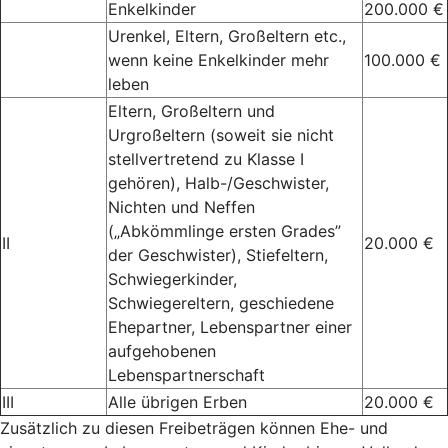
Enkelkinder
200.000 €
Urenkel, Eltern, Großeltern etc.,
wenn keine Enkelkinder mehr
100.000 €
leben
Eltern, Großeltern und
Urgroßeltern (soweit sie nicht
stellvertretend zu Klasse I
gehören), Halb-/Geschwister,
Nichten und Neffen
(„Abkömmlinge ersten Grades”
II
20.000 €
der Geschwister), Stiefeltern,
Schwiegerkinder,
Schwiegereltern, geschiedene
Ehepartner, Lebenspartner einer
aufgehobenen
Lebenspartnerschaft
III
Alle übrigen Erben
20.000 €
Zusätzlich zu diesen Freibeträgen können Ehe- und