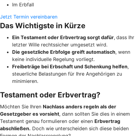
Im Erbfall
Jetzt Termin vereinbaren
Das Wichtigste in Kürze
Ein Testament oder Erbvertrag sorgt dafür
,
dass Ihr
letzter Wille rechtssicher umgesetzt wird.
Die gesetzliche Erbfolge greift automatisch
, wenn
keine individuelle Regelung vorliegt.
Freibeträge bei Erbschaft und Schenkung helfen
,
steuerliche Belastungen für Ihre Angehörigen zu
minimieren.
Testament oder Erbvertrag?
Möchten Sie Ihren
Nachlass anders regeln als der
Gesetzgeber es vorsieht
, dann sollten Sie dies in einem
Testament genau formulieren oder einen
Erbvertrag
abschließen.
Doch wie unterscheiden sich diese beiden
Formen der Nachlassregelung?