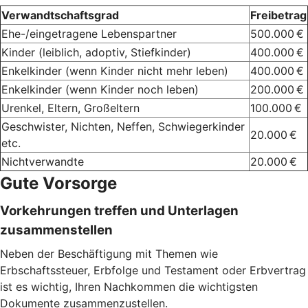
Verwandtschaftsgrad
Freibetrag
Ehe-/eingetragene Lebenspartner
500.000 €
Kinder (leiblich, adoptiv, Stiefkinder)
400.000 €
Enkelkinder (wenn Kinder nicht mehr leben)
400.000 €
Enkelkinder (wenn Kinder noch leben)
200.000 €
Urenkel, Eltern, Großeltern
100.000 €
Geschwister, Nichten, Neffen, Schwiegerkinder
20.000 €
etc.
Nichtverwandte
20.000 €
Gute Vorsorge
Vorkehrungen treffen und Unterlagen
zusammenstellen
Neben der Beschäftigung mit Themen wie
Erbschaftssteuer, Erbfolge und Testament oder Erbvertrag
ist es wichtig, Ihren Nachkommen die wichtigsten
Dokumente zusammenzustellen.