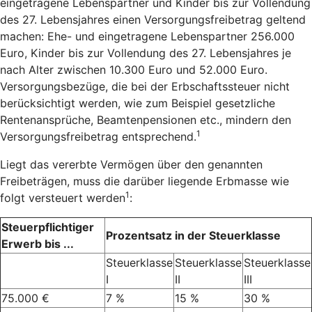
eingetragene Lebenspartner und Kinder bis zur Vollendung
des 27. Lebensjahres einen Versorgungsfreibetrag geltend
machen: Ehe- und eingetragene Lebenspartner 256.000
Euro, Kinder bis zur Vollendung des 27. Lebensjahres je
nach Alter zwischen 10.300 Euro und 52.000 Euro.
Versorgungsbezüge, die bei der Erbschaftssteuer nicht
berücksichtigt werden, wie zum Beispiel gesetzliche
Rentenansprüche, Beamtenpensionen etc., mindern den
1
Versorgungsfreibetrag entsprechend.
Liegt das vererbte Vermögen über den genannten
Freibeträgen, muss die darüber liegende Erbmasse wie
1
folgt versteuert werden
:
Steuerpflichtiger
Prozentsatz in der Steuerklasse
Erwerb bis ...
Steuerklasse
Steuerklasse
Steuerklasse
I
II
III
75.000 €
7 %
15 %
30 %