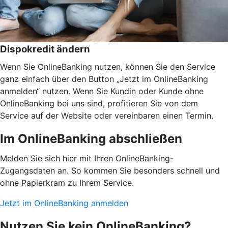
Dispokredit ändern
Wenn Sie OnlineBanking nutzen, können Sie den Service
ganz einfach über den Button „Jetzt im OnlineBanking
anmelden“ nutzen. Wenn Sie Kundin oder Kunde ohne
OnlineBanking bei uns sind, profitieren Sie von dem
Service auf der Website oder vereinbaren einen Termin.
Im OnlineBanking abschließen
Melden Sie sich hier mit Ihren OnlineBanking-
Zugangsdaten an. So kommen Sie besonders schnell und
ohne Papierkram zu Ihrem Service.
Jetzt im OnlineBanking anmelden
Nutzen Sie kein OnlineBanking?