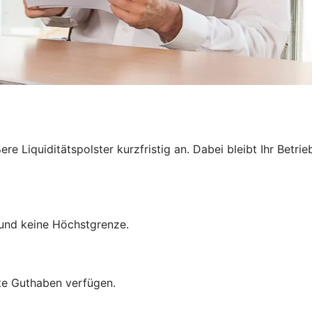
 Liquiditätspolster kurzfristig an. Dabei bleibt Ihr Betrie
und keine Höchstgrenze.
mte Guthaben verfügen.