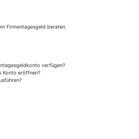
zum Firmentagesgeld beraten.
entagesgeldkonto verfügen?
 Konto eröffnen?
usführen?